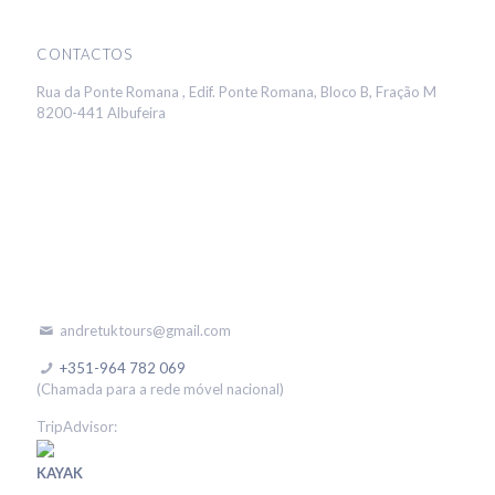
CONTACTOS
Rua da Ponte Romana , Edif. Ponte Romana, Bloco B, Fração M
8200-441 Albufeira
andretuktours@gmail.com
+351-964 782 069
(Chamada para a rede móvel nacional)
TripAdvisor:
KAYAK