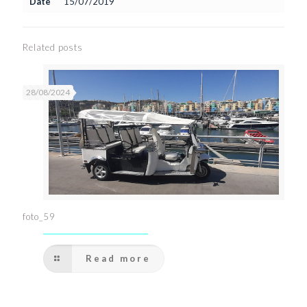
Date
15/07/2019
Related posts
28/08/2024
foto_59
Read more